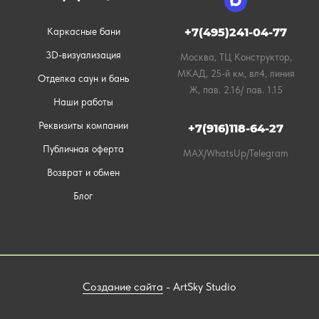
Каркасные бани
+7(495)241-04-77
3D-визуализация
Москва, ТЦ Конструктор,
МКАД, 25-й км, вл4, линия
Отделка саун и бань
Ж, пав. 2.16/ пав. 1.15
Наши работы
Реквизиты компании
+7(916)118-64-27
Публичная оферта
MAX/WhatsUp/Telegram
Возврат и обмен
Блог
Создание сайта
- ArtSky Studio