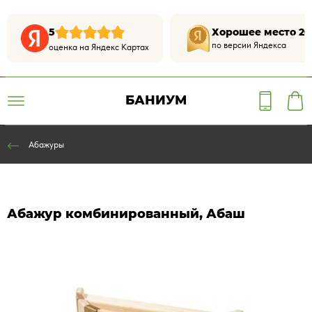
5
Хорошее место 20
по версии Яндекса
оценка на Яндекс Картах
БАНИУМ
Абажуры
Абажур комбинированный, Абаш