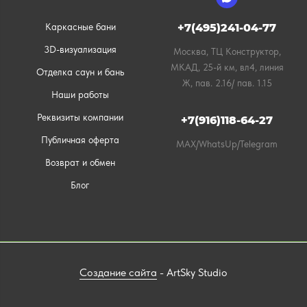
Каркасные бани
+7(495)241-04-77
3D-визуализация
Москва, ТЦ Конструктор,
МКАД, 25-й км, вл4, линия
Отделка саун и бань
Ж, пав. 2.16/ пав. 1.15
Наши работы
Реквизиты компании
+7(916)118-64-27
Публичная оферта
MAX/WhatsUp/Telegram
Возврат и обмен
Блог
Создание сайта
- ArtSky Studio