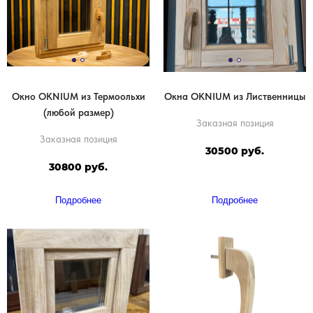
Окно OKNIUM из Термоольхи
Окна OKNIUM из Лиственницы
(любой размер)
Заказная позиция
Заказная позиция
30500 руб.
30800 руб.
Подробнее
Подробнее