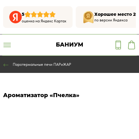
5
Хорошее место 20
по версии Яндекса
оценка на Яндекс Картах
БАНИУМ
Паротермальные печи ПАРиЖАР
Ароматизатор «Пчелка»