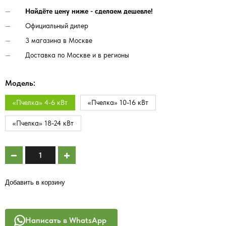
Найдёте цену ниже - сделаем дешевле!
Официальный дилер
3 магазина в Москве
Доставка по Москве и в регионы
Модель:
«Пчелка» 4-6 кВт
«Пчелка» 10-16 кВт
«Пчелка» 18-24 кВт
Добавить в корзину
Написать в WhatsApp