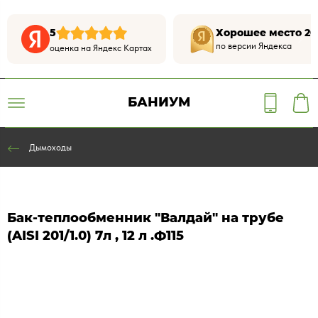
5
Хорошее место 20
по версии Яндекса
оценка на Яндекс Картах
БАНИУМ
Дымоходы
Бак-теплообменник "Валдай" на трубе
(AISI 201/1.0) 7л , 12 л .Ф115