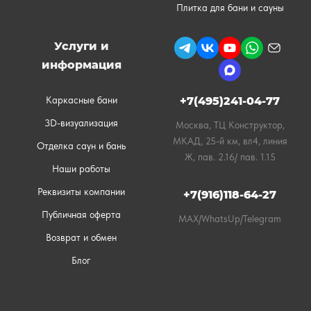
Плитка для бани и сауны
Услуги и
информация
Каркасные бани
+7(495)241-04-77
3D-визуализация
Москва, ТЦ Конструктор,
МКАД, 25-й км, вл4, линия
Отделка саун и бань
Ж, пав. 2.16/ пав. 1.15
Наши работы
Реквизиты компании
+7(916)118-64-27
Публичная оферта
MAX/WhatsUp/Telegram
Возврат и обмен
Блог