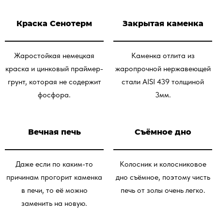
Краска Сенотерм
Закрытая каменка
Жаростойкая немецкая
Каменка отлита из
краска и цинковый праймер-
жаропрочной нержавеющей
грунт, которая не содержит
стали AISI 439 толщиной
фосфора.
3мм.
Вечная печь
Съёмное дно
Даже если по каким-то
Колосник и колосниковое
причинам прогорит каменка
дно съёмное, поэтому чисть
в печи, то её можно
печь от золы очень легко.
заменить на новую.