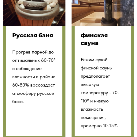
Русская баня
Финская
сауна
Прогрев парной до
Режим сухой
оптимальных 60-70°
финской сауны
и соблюдение
предполагает
влажности в районе
высокую
60-80% воссоздаст
температуру - 70-
атмосферу русской
110° и низкую
бани.
влажность
помещения,
примерно 10-15%