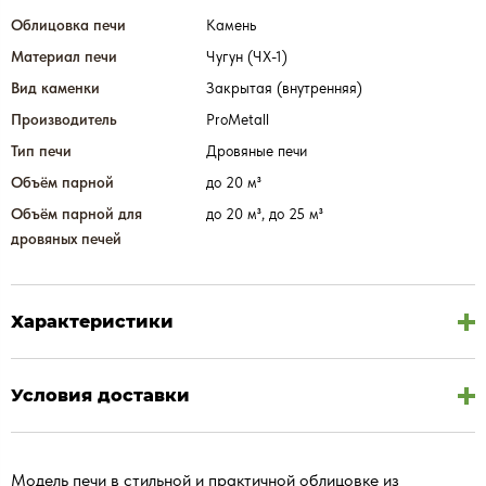
Облицовка печи
Камень
Материал печи
Чугун (ЧХ-1)
Вид каменки
Закрытая (внутренняя)
Производитель
ProMetall
Тип печи
Дровяные печи
Объём парной
до 20 м³
Объём парной для
до 20 м³, до 25 м³
дровяных печей
Характеристики
Условия доставки
Модель печи в стильной и практичной облицовке из