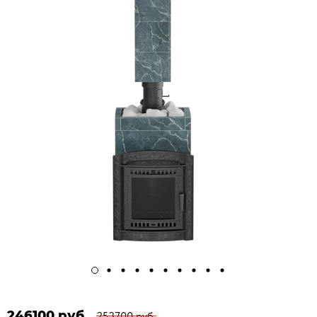
246100 руб.
253700 руб.