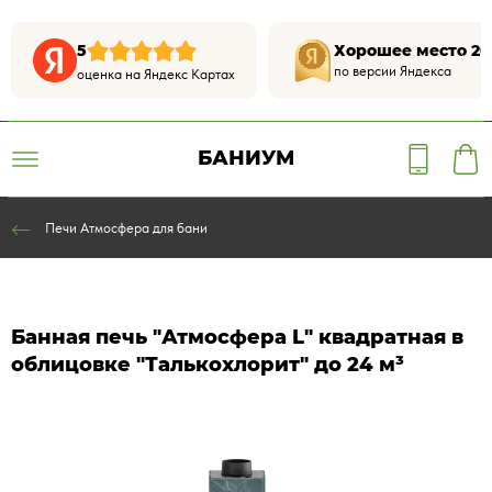
5
Хорошее место 20
по версии Яндекса
оценка на Яндекс Картах
БАНИУМ
Печи Атмосфера для бани
Банная печь "Атмосфера L" квадратная в
облицовке "Талькохлорит" до 24 м³