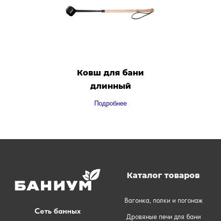
Ковш для бани
длинный
Подробнее
Каталог товаров
Вагонка, полки и погонаж
Сеть банных
Дровяные печи для бани