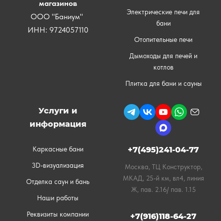
магазинов
Электрические печи для
ООО "Баниум"
бани
ИНН: 9724057110
Отопительные печи
Дымоходы для печей и
котлов
Плитка для бани и сауны
Услуги и
информация
Каркасные бани
+7(495)241-04-77
3D-визуализация
Москва, ТЦ Конструктор,
МКАД, 25-й км, вл4, линия
Отделка саун и бань
Ж, пав. 2.16/ пав. 1.15
Наши работы
Реквизиты компании
+7(916)118-64-27