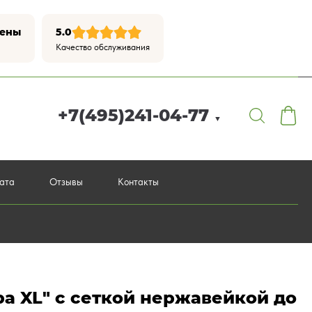
цены
5.0
Качество обслуживания
+7(495)241-04-77
▼
лата
Отзывы
Контакты
а XL" с сеткой нержавейкой до