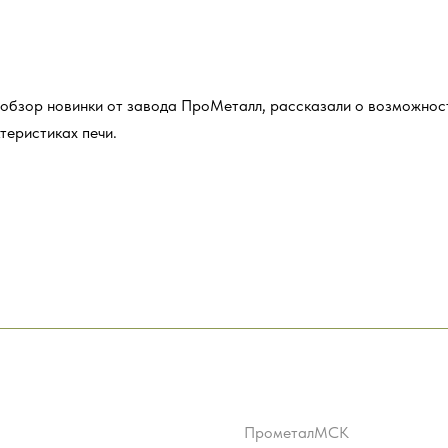
обзор новинки от завода ПроМеталл, рассказали о возможнос
теристиках печи.
ПрометалМСК