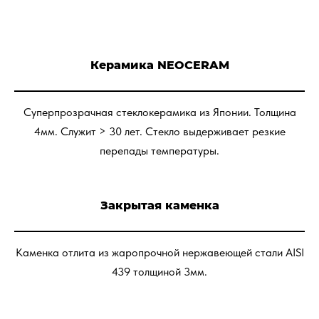
Керамика NEOCERAM
Суперпрозрачная стеклокерамика из Японии. Толщина
4мм. Служит > 30 лет. Стекло выдерживает резкие
перепады температуры.
Закрытая каменка
Каменка отлита из жаропрочной нержавеющей стали AISI
439 толщиной 3мм.