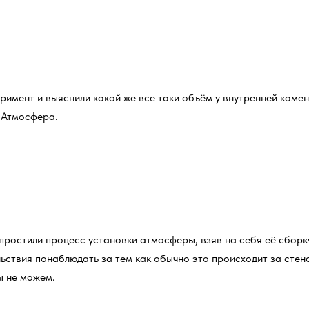
римент и выяснили какой же все таки объём у внутренней камен
 Атмосфера.
простили процесс установки атмосферы, взяв на себя её сборку
льствия понаблюдать за тем как обычно это происходит за стен
ы не можем.