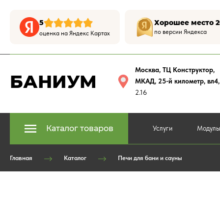
5
Хорошее место 2
по версии Яндекса
оценка на Яндекс Картах
Москва, ТЦ Конструктор
,
БАНИУМ
МКАД, 25-й километр, вл4
2.16
Каталог товаров
Услуги
Модуль
Главная
Каталог
Печи для бани и сауны