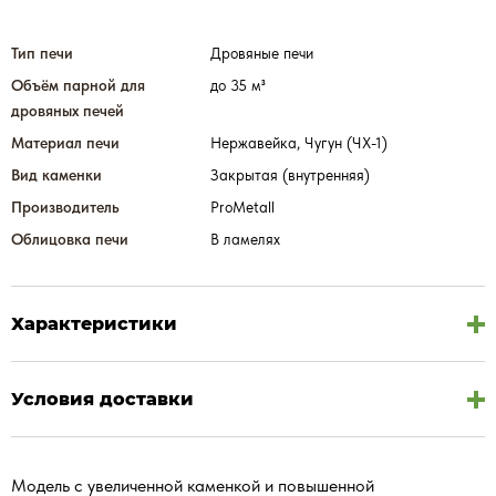
Тип печи
Дровяные печи
Объём парной для
до 35 м³
дровяных печей
Материал печи
Нержавейка, Чугун (ЧХ-1)
Вид каменки
Закрытая (внутренняя)
Производитель
ProMetall
Облицовка печи
В ламелях
Характеристики
Условия доставки
Модель с увеличенной каменкой и повышенной