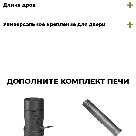
Длина дров
Универсальное крепление для двери
ДОПОЛНИТЕ КОМПЛЕКТ ПЕЧИ