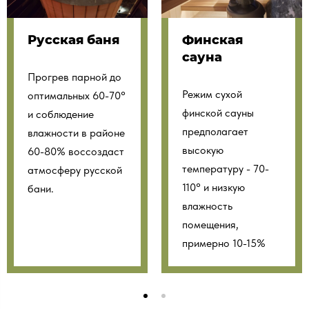
Русская баня
Финская
сауна
Прогрев парной до
Режим сухой
оптимальных 60-70°
финской сауны
и соблюдение
предполагает
влажности в районе
высокую
60-80% воссоздаст
температуру - 70-
атмосферу русской
110° и низкую
бани.
влажность
помещения,
примерно 10-15%