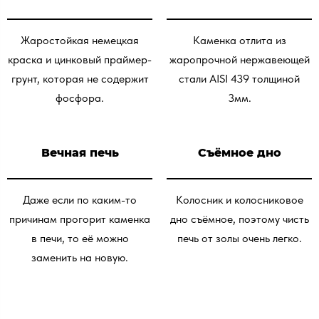
Жаростойкая немецкая
Каменка отлита из
краска и цинковый праймер-
жаропрочной нержавеющей
грунт, которая не содержит
стали AISI 439 толщиной
фосфора.
3мм.
Вечная печь
Съёмное дно
Даже если по каким-то
Колосник и колосниковое
причинам прогорит каменка
дно съёмное, поэтому чисть
в печи, то её можно
печь от золы очень легко.
заменить на новую.