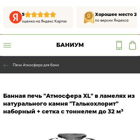
5
Хорошее место 20
по версии Яндекса
оценка на Яндекс Картах
БАНИУМ
Печи Атмосфера для бани
Банная печь "Атмосфера XL" в ламелях из
натурального камня "Талькохлорит"
наборный + сетка с тоннелем до 32 м³