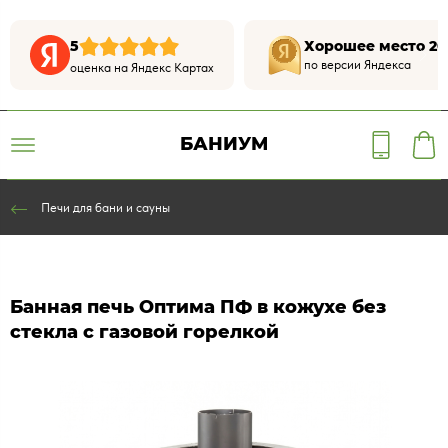
5
Хорошее место 20
по версии Яндекса
оценка на Яндекс Картах
БАНИУМ
Печи для бани и сауны
Банная печь Оптима ПФ в кожухе без
стекла c газовой горелкой