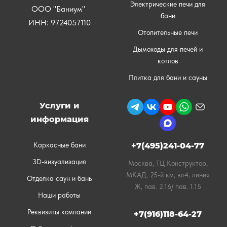
Электрические печи для
ООО "Баниум"
бани
ИНН: 9724057110
Отопительные печи
Дымоходы для печей и
котлов
Плитка для бани и сауны
Услуги и
информация
Каркасные бани
+7(495)241-04-77
3D-визуализация
Москва, ТЦ Конструктор,
МКАД, 25-й км, вл4, линия
Отделка саун и бань
Ж, пав. 2.16/ пав. 1.15
Наши работы
Реквизиты компании
+7(916)118-64-27