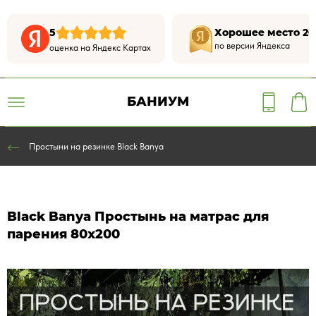
5
Хорошее место 20
по версии Яндекса
оценка на Яндекс Картах
БАНИУМ
Простыни на резинке Black Banya
Black Banya Простынь на матрас для
парения 80х200