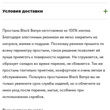
Условия доставки
Простынь Black Banya изготовлена из 100% хлопка.
Благодаря эластичным резинкам ее легко закрепить на
матрасе, валике и подушке. Поскольку резинка пришита по
всему периметру простыни, такое решение позволяет ей
лучше прилегать к поверхности изделия. Не сгружается, не
образует складок во время парения, не сбивается. Так же
простынь тактильно приятная, комфортная и очень легкая в
обслуживании. Пользуясь простынями Black Banya вы не
только увеличите срок службы изделий, но и облегчите за
ними уход после парения, мытья, особенно при
использовании скрабов.
Рекомендации по уходу: