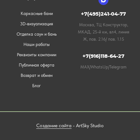
Каркасные бани
+7(495)241-04-77
3D-визуализация
Москва, ТЦ Конструктор,
МКАД, 25-й км, вл4, линия
Отделка саун и бань
Ж, пав. 2.16/ пав. 1.15
Наши работы
Реквизиты компании
+7(916)118-64-27
Публичная оферта
MAX/WhatsUp/Telegram
Возврат и обмен
Блог
Создание сайта
- ArtSky Studio