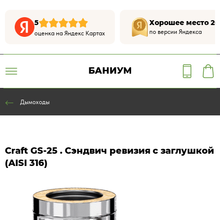
5
Хорошее место 20
по версии Яндекса
оценка на Яндекс Картах
БАНИУМ
Дымоходы
Craft GS-25 . Сэндвич ревизия с заглушкой
(AISI 316)