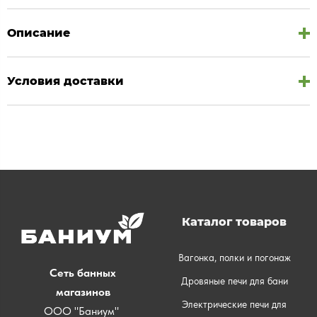
Описание
Условия доставки
Каталог товаров
Вагонка, полки и погонаж
Сеть банных
Дровяные печи для бани
магазинов
Электрические печи для
ООО "Баниум"