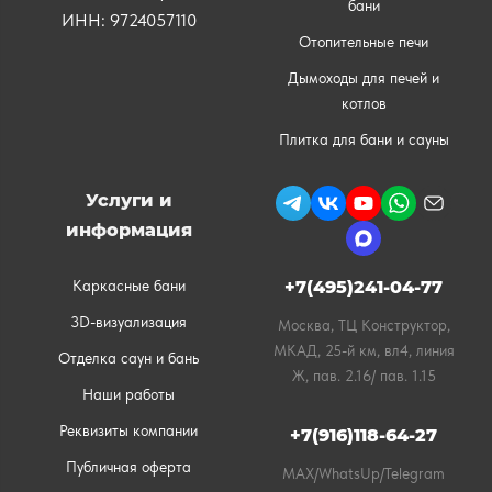
бани
ИНН: 9724057110
Отопительные печи
Дымоходы для печей и
котлов
Плитка для бани и сауны
Услуги и
информация
Каркасные бани
+7(495)241-04-77
3D-визуализация
Москва, ТЦ Конструктор,
МКАД, 25-й км, вл4, линия
Отделка саун и бань
Ж, пав. 2.16/ пав. 1.15
Наши работы
Реквизиты компании
+7(916)118-64-27
Публичная оферта
MAX/WhatsUp/Telegram