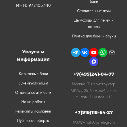
бани
ИНН: 9724057110
Отопительные печи
Дымоходы для печей и
котлов
Плитка для бани и сауны
Услуги и
информация
Каркасные бани
+7(495)241-04-77
3D-визуализация
Москва, ТЦ Конструктор,
МКАД, 25-й км, вл4, линия
Отделка саун и бань
Ж, пав. 2.16/ пав. 1.15
Наши работы
Реквизиты компании
+7(916)118-64-27
Публичная оферта
MAX/WhatsUp/Telegram