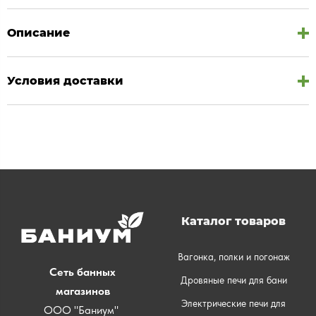
Описание
Условия доставки
Каталог товаров
Вагонка, полки и погонаж
Сеть банных
Дровяные печи для бани
магазинов
Электрические печи для
ООО "Баниум"