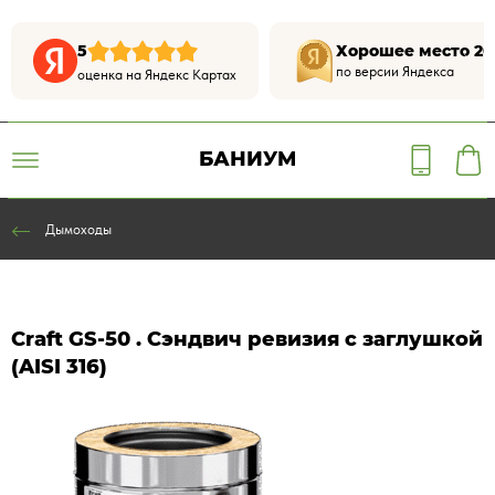
5
Хорошее место 20
по версии Яндекса
оценка на Яндекс Картах
БАНИУМ
Дымоходы
Craft GS-50 . Сэндвич ревизия с заглушкой
(AISI 316)