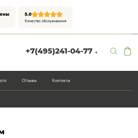
цены
5.0
Качество обслуживания
+7(495)241-04-77
▼
лата
Отзывы
Контакты
мм