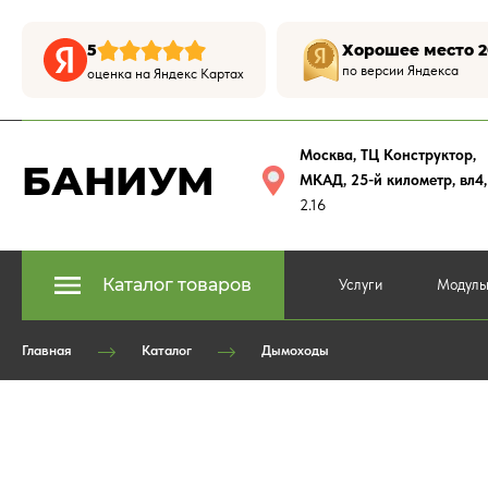
5
Хорошее место 2
по версии Яндекса
оценка на Яндекс Картах
Москва, ТЦ Конструктор
,
БАНИУМ
МКАД, 25-й километр, вл4
2.16
Каталог товаров
Услуги
Модуль
Главная
Каталог
Дымоходы