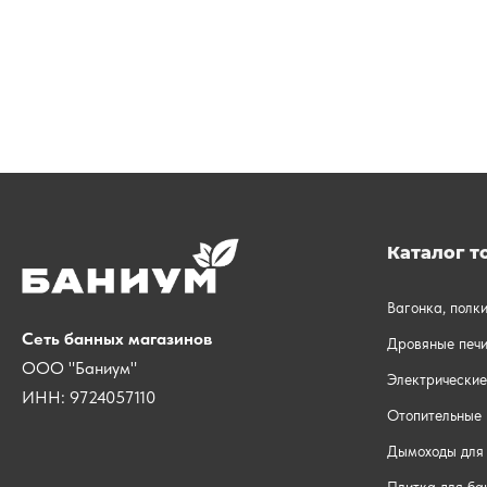
Каталог т
Вагонка, полк
Сеть банных магазинов
Дровяные печи
ООО "Баниум"
Электрические
ИНН: 9724057110
Отопительные 
Дымоходы для 