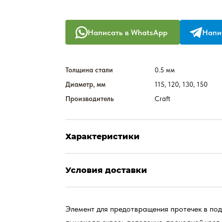
Написать в WhatsApp
Напис
Толщина стали
0.5 мм
Диаметр, мм
115, 120, 130, 150
Производитель
Craft
Характеристики
Условия доставки
Элемент для предотвращения протечек в под