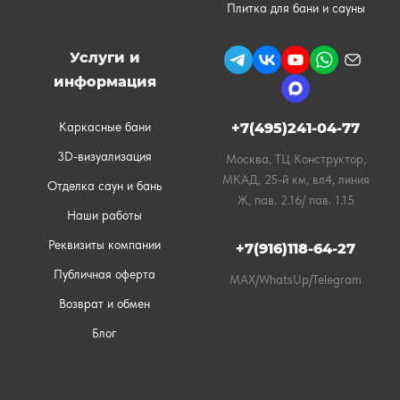
Плитка для бани и сауны
Услуги и
информация
Каркасные бани
+7(495)241-04-77
3D-визуализация
Москва, ТЦ Конструктор,
МКАД, 25-й км, вл4, линия
Отделка саун и бань
Ж, пав. 2.16/ пав. 1.15
Наши работы
Реквизиты компании
+7(916)118-64-27
Публичная оферта
MAX/WhatsUp/Telegram
Возврат и обмен
Блог