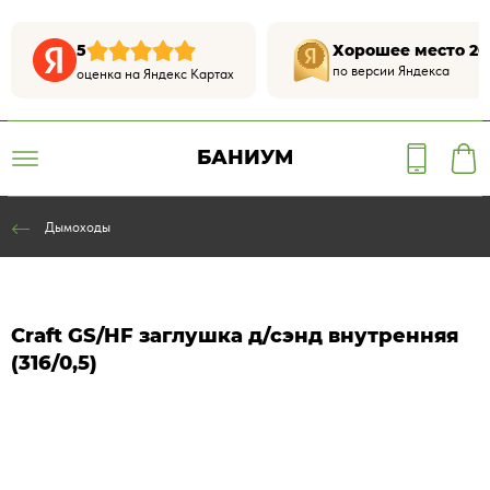
5
Хорошее место 20
по версии Яндекса
оценка на Яндекс Картах
БАНИУМ
Дымоходы
Craft GS/HF заглушка д/сэнд внутренняя
(316/0,5)