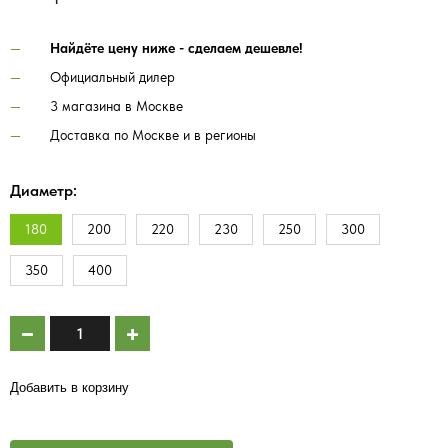
Найдёте цену ниже - сделаем дешевле!
Официальный дилер
3 магазина в Москве
Доставка по Москве и в регионы
Диаметр:
180
200
220
230
250
300
350
400
Добавить в корзину