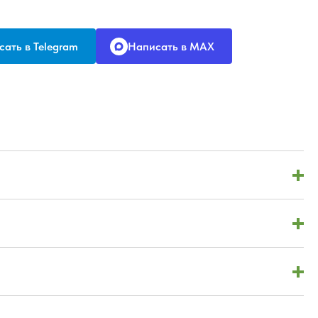
ать в Telegram
Написать в MAX