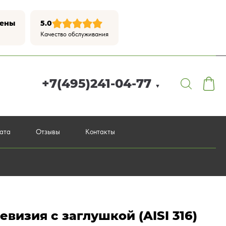
цены
5.0
Качество обслуживания
+7(495)241-04-77
▼
лата
Отзывы
Контакты
евизия с заглушкой (AISI 316)