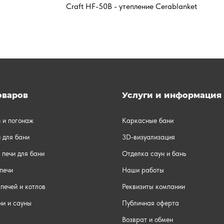
Craft HF-50B - утепление Cerablanket
оваров
Услуги и информация
и и погонаж
Каркасные бани
 для бани
3D-визуализация
 печи для бани
Отделка саун и бань
печи
Наши работы
печей и котлов
Реквизиты компании
ни и сауны
Публичная оферта
Возврат и обмен