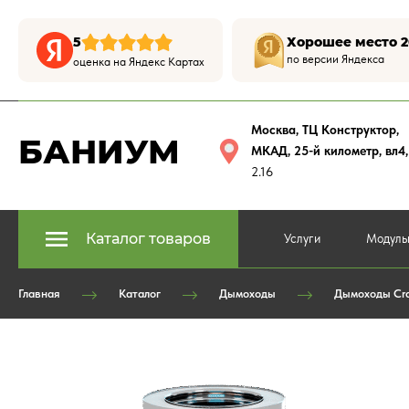
5
Хорошее место 2
по версии Яндекса
оценка на Яндекс Картах
Москва, ТЦ Конструктор
,
БАНИУМ
МКАД, 25-й километр, вл4
2.16
Каталог товаров
Услуги
Модуль
Главная
Каталог
Дымоходы
Дымоходы Cra