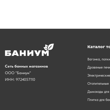
Каталог т
Вагонка, полк
Сеть банных магазинов
Дровяные печи
ООО "Баниум"
Электрические
ИНН: 9724057110
Отопительные 
Дымоходы для 
Плитка для ба