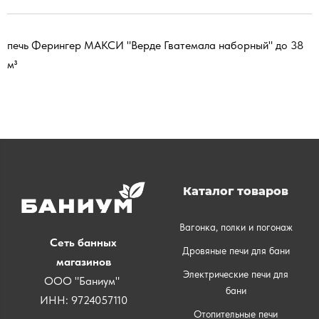
печь Ферингер МАКСИ "Верде Гватемала наборный" до 38
м³
Каталог товаров
Вагонка, полки и погонаж
Сеть банных
Дровяные печи для бани
магазинов
Электрические печи для
ООО "Баниум"
бани
ИНН: 9724057110
Отопительные печи