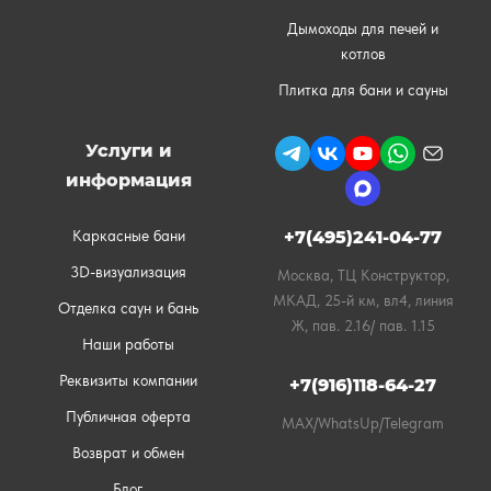
Дымоходы для печей и
котлов
Плитка для бани и сауны
Услуги и
информация
Каркасные бани
+7(495)241-04-77
3D-визуализация
Москва, ТЦ Конструктор,
МКАД, 25-й км, вл4, линия
Отделка саун и бань
Ж, пав. 2.16/ пав. 1.15
Наши работы
Реквизиты компании
+7(916)118-64-27
Публичная оферта
MAX/WhatsUp/Telegram
Возврат и обмен
Блог