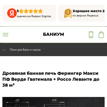
5
Хорошее место 20
по версии Яндекса
оценка на Яндекс Картах
БАНИУМ
Печи для бани и сауны
Дровяная банная печь Ферингер Макси
ПФ Верде Гватемала + Россо Леванте до
38 м³