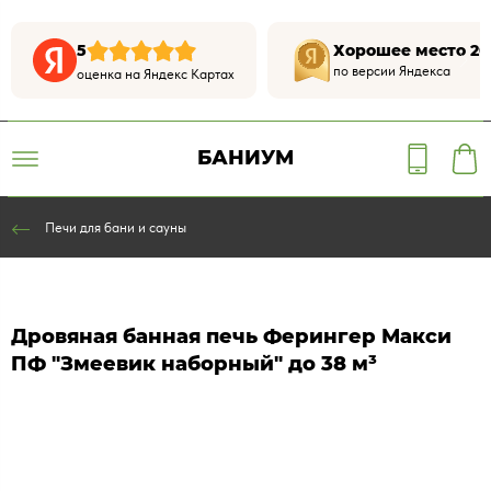
5
Хорошее место 20
по версии Яндекса
оценка на Яндекс Картах
БАНИУМ
Печи для бани и сауны
Дровяная банная печь Ферингер Макси
ПФ "Змеевик наборный" до 38 м³