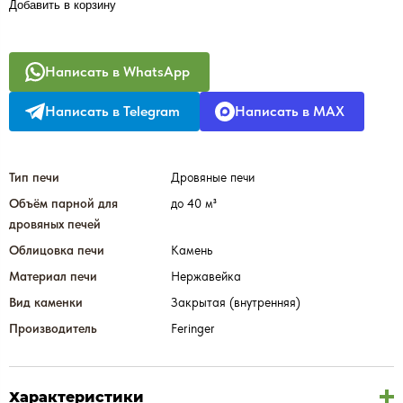
Добавить в корзину
Написать в WhatsApp
Написать в Telegram
Написать в MAX
Тип печи
Дровяные печи
Объём парной для
до 40 м³
дровяных печей
Облицовка печи
Камень
Материал печи
Нержавейка
Вид каменки
Закрытая (внутренняя)
Производитель
Feringer
Характеристики