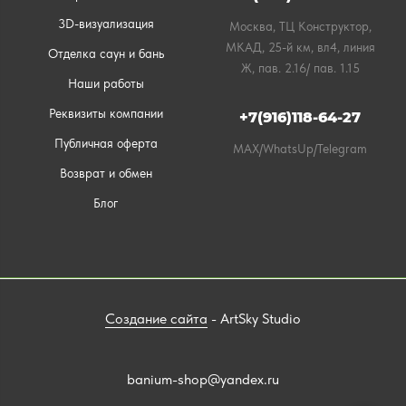
3D-визуализация
Москва, ТЦ Конструктор,
МКАД, 25-й км, вл4, линия
Отделка саун и бань
Ж, пав. 2.16/ пав. 1.15
Наши работы
Реквизиты компании
+7(916)118-64-27
Публичная оферта
MAX/WhatsUp/Telegram
Возврат и обмен
Блог
Создание сайта
- ArtSky Studio
banium-shop@yandex.ru