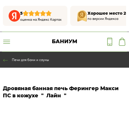
5
Хорошее место 20
по версии Яндекса
оценка на Яндекс Картах
БАНИУМ
Печи для бани и сауны
Дровяная банная печь Ферингер Макси
ПС в кожухе " Лайн "