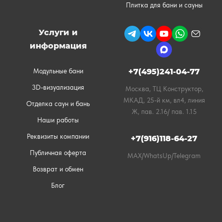
Плитка для бани и сауны
Услуги и
информация
Модульные бани
+7(495)241-04-77
3D-визуализация
Москва, ТЦ Конструктор,
МКАД, 25-й км, вл4, линия
Отделка саун и бань
Ж, пав. 2.16/ пав. 1.15
Наши работы
Реквизиты компании
+7(916)118-64-27
Публичная оферта
MAX/WhatsUp/Telegram
Возврат и обмен
Блог