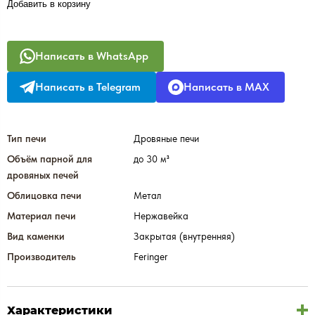
Добавить в корзину
Написать в WhatsApp
Написать в Telegram
Написать в MAX
Тип печи
Дровяные печи
Объём парной для
до 30 м³
дровяных печей
Облицовка печи
Метал
Материал печи
Нержавейка
Вид каменки
Закрытая (внутренняя)
Производитель
Feringer
Характеристики