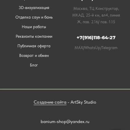
3D-визуализация
Москва, ТЦ Конструктор,
МКАД, 25-й км, вл4, линия
Отделка саун и бань
Ж, пав. 2.16/ пав. 1.15
Наши работы
Реквизиты компании
+7(916)118-64-27
Публичная оферта
MAX/WhatsUp/Telegram
Возврат и обмен
Блог
Создание сайта
- ArtSky Studio
banium-shop@yandex.ru