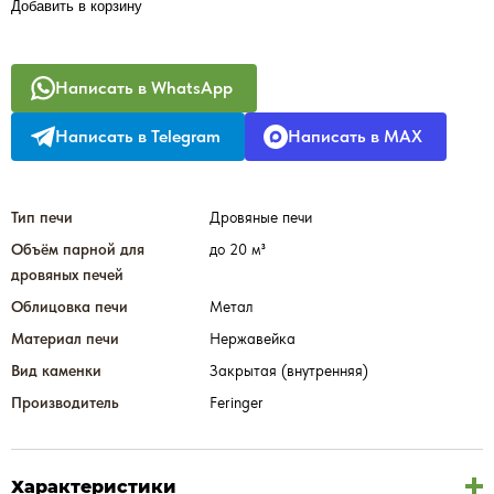
Добавить в корзину
Написать в WhatsApp
Написать в Telegram
Написать в MAX
Тип печи
Дровяные печи
Объём парной для
до 20 м³
дровяных печей
Облицовка печи
Метал
Материал печи
Нержавейка
Вид каменки
Закрытая (внутренняя)
Производитель
Feringer
Характеристики