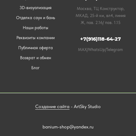
3D-визуализация
Москва, ТЦ Конструктор,
МКАД, 25-й км, вл4, линия
Отделка саун и бань
Ж, пав. 2.16/ пав. 1.15
Наши работы
Реквизиты компании
+7(916)118-64-27
Публичная оферта
MAX/WhatsUp/Telegram
Возврат и обмен
Блог
Создание сайта
- ArtSky Studio
banium-shop@yandex.ru