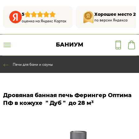
5
Хорошее место 20
по версии Яндекса
оценка на Яндекс Картах
БАНИУМ
Печи для бани и сауны
Дровяная банная печь Ферингер Оптима
ПФ в кожухе " Дуб " до 28 м³