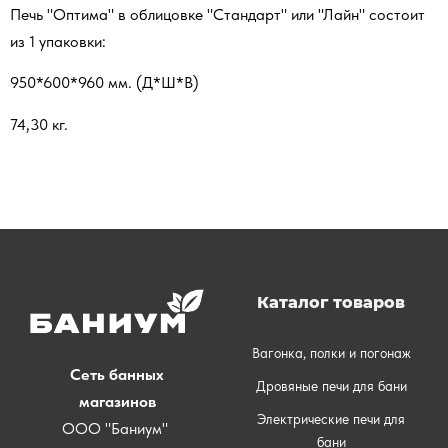
Печь "Оптима" в облицовке "Стандарт" или "Лайн" состоит
из 1 упаковки:
950*600*960 мм. (Д*Ш*В)
74,30 кг.
Каталог товаров
Вагонка, полки и погонаж
Сеть банных
Дровяные печи для бани
магазинов
Электрические печи для
ООО "Баниум"
бани