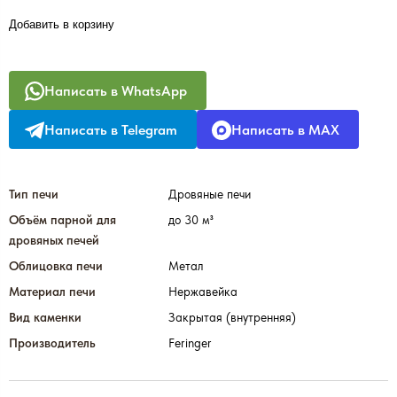
Добавить в корзину
Написать в WhatsApp
Написать в Telegram
Написать в MAX
Тип печи
Дровяные печи
Объём парной для
до 30 м³
дровяных печей
Облицовка печи
Метал
Материал печи
Нержавейка
Вид каменки
Закрытая (внутренняя)
Производитель
Feringer