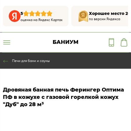
5
Хорошее место 20
по версии Яндекса
оценка на Яндекс Картах
БАНИУМ
Печи для бани и сауны
Дровяная банная печь Ферингер Оптима
ПФ в кожухе с газовой горелкой кожух
"Дуб" до 28 м³