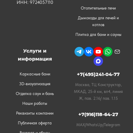
ИНН: 9724057110
Отопительные печи
Дымоходы для печей и
котлов
Плитка для бани и сауны
Услуги и
информация
Каркасные бани
+7(495)241-04-77
3D-визуализация
Москва, ТЦ Конструктор,
МКАД, 25-й км, вл4, линия
Отделка саун и бань
Ж, пав. 2.16/ пав. 1.15
Наши работы
Реквизиты компании
+7(916)118-64-27
Публичная оферта
MAX/WhatsUp/Telegram
Возврат и обмен