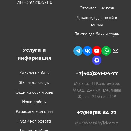
ИНН: 9724057110
Отопительные печи
Дымоходы для печей и
котлов
Плитка для бани и сауны
Услуги и
информация
Каркасные бани
+7(495)241-04-77
3D-визуализация
Москва, ТЦ Конструктор,
МКАД, 25-й км, вл4, линия
Отделка саун и бань
Ж, пав. 2.16/ пав. 1.15
Наши работы
Реквизиты компании
+7(916)118-64-27
Публичная оферта
MAX/WhatsUp/Telegram
Возврат и обмен