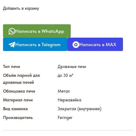
Добавить в корзину
Написать в WhatsApp
Написать в Telegram
Написать в MAX
Тип печи
Дровяные печи
Объём парной для
до 30 м³
дровяных печей
Облицовка печи
Метал
Материал печи
Нержавейка
Вид каменки
Закрытая (внутренняя)
Производитель
Feringer