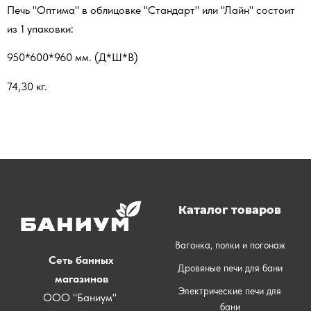
Печь "Оптима" в облицовке "Стандарт" или "Лайн" состоит
из 1 упаковки:
950*600*960 мм. (Д*Ш*В)
74,30 кг.
Каталог товаров
Вагонка, полки и погонаж
Сеть банных
Дровяные печи для бани
магазинов
Электрические печи для
ООО "Баниум"
бани