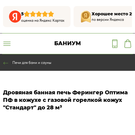
5
Хорошее место 20
по версии Яндекса
оценка на Яндекс Картах
БАНИУМ
Печи для бани и сауны
Дровяная банная печь Ферингер Оптима
ПФ в кожухе с газовой горелкой кожух
"Стандарт" до 28 м³