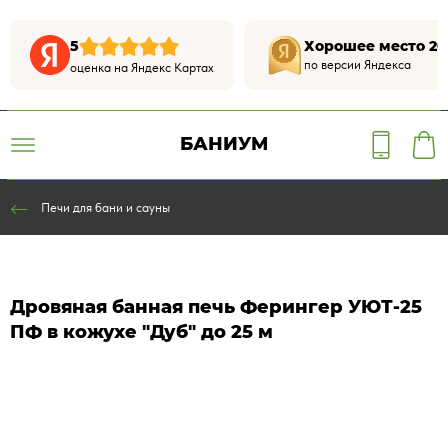
5
Хорошее место 20
по версии Яндекса
оценка на Яндекс Картах
БАНИУМ
Печи для бани и сауны
Дровяная банная печь Ферингер УЮТ-25
ПФ в кожухе "Дуб" до 25 м