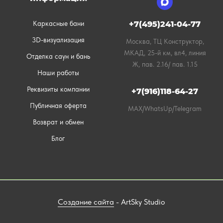
Каркасные бани
+7(495)241-04-77
3D-визуализация
Москва, ТЦ Конструктор,
МКАД, 25-й км, вл4, линия
Отделка саун и бань
Ж, пав. 2.16/ пав. 1.15
Наши работы
Реквизиты компании
+7(916)118-64-27
Публичная оферта
MAX/WhatsUp/Telegram
Возврат и обмен
Блог
Создание сайта
- ArtSky Studio