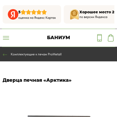
5
Хорошее место 20
по версии Яндекса
оценка на Яндекс Картах
БАНИУМ
Комплектующие к печам ProMetall
Дверца печная «Арктика»