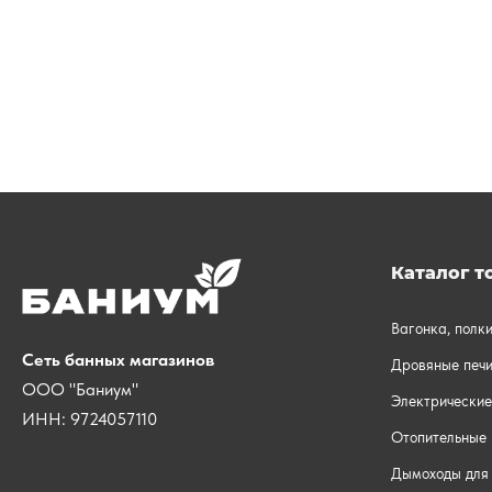
Каталог т
Вагонка, полк
Сеть банных магазинов
Дровяные печи
ООО "Баниум"
Электрические
ИНН: 9724057110
Отопительные 
Дымоходы для 