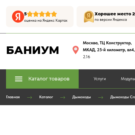
5
Хорошее место 2
по версии Яндекса
оценка на Яндекс Картах
Москва, ТЦ Конструктор
,
БАНИУМ
МКАД, 25-й километр, вл4
2.16
Каталог товаров
Услуги
Модуль
Главная
Каталог
Дымоходы
Дымоходы Cra