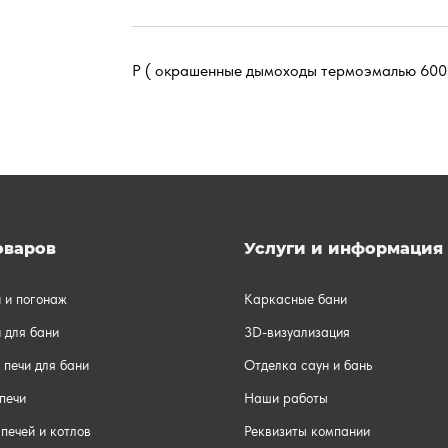
P ( окрашенные дымоходы термоэмалью 600
оваров
Услуги и информация
и и погонаж
Каркасные бани
 для бани
3D-визуализация
 печи для бани
Отделка саун и бань
печи
Наши работы
печей и котлов
Реквизиты компании