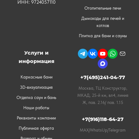
ИНН: 9724057110
Отопительные печи
Дымоходы для печей и
котлов
Плитка для бани и сауны
Услуги и
информация
Каркасные бани
+7(495)241-04-77
3D-визуализация
Москва, ТЦ Конструктор,
МКАД, 25-й км, вл4, линия
Отделка саун и бань
Ж, пав. 2.16/ пав. 1.15
Наши работы
Реквизиты компании
+7(916)118-64-27
Публичная оферта
MAX/WhatsUp/Telegram
Возврат и обмен