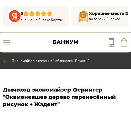
5
Хорошее место 20
по версии Яндекса
оценка на Яндекс Картах
БАНИУМ
Экономайзер в каменной облицовке "Ламель"
Дымоход экономайзер Ферингер
"Окаменевшее дерево перенесённый
рисунок + Жадеит"