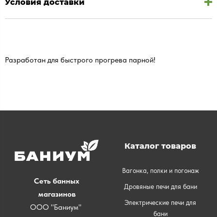
Условия доставки
Разработан для быстрого прогрева парной!
Каталог товаров
Вагонка, полки и погонаж
Сеть банных
Дровяные печи для бани
магазинов
Электрические печи для
ООО "Баниум"
бани