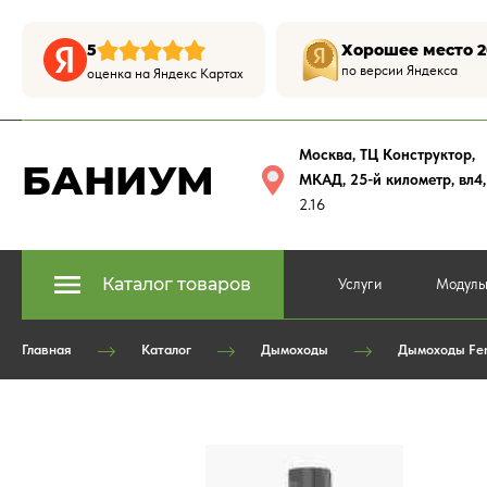
5
Хорошее место 2
по версии Яндекса
оценка на Яндекс Картах
Москва, ТЦ Конструктор
,
БАНИУМ
МКАД, 25-й километр, вл4
2.16
Каталог товаров
Услуги
Модуль
Главная
Каталог
Дымоходы
Дымоходы Fer