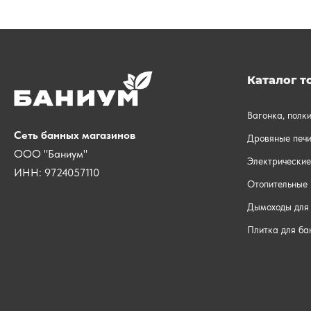
Каталог т
Вагонка, полк
Сеть банных магазинов
Дровяные печи
ООО "Баниум"
Электрические
ИНН: 9724057110
Отопительные 
Дымоходы для 
Плитка для ба