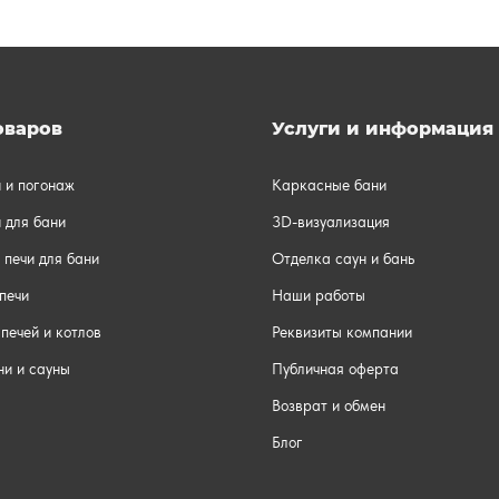
оваров
Услуги и информация
и и погонаж
Каркасные бани
 для бани
3D-визуализация
 печи для бани
Отделка саун и бань
печи
Наши работы
печей и котлов
Реквизиты компании
ни и сауны
Публичная оферта
Возврат и обмен
Блог