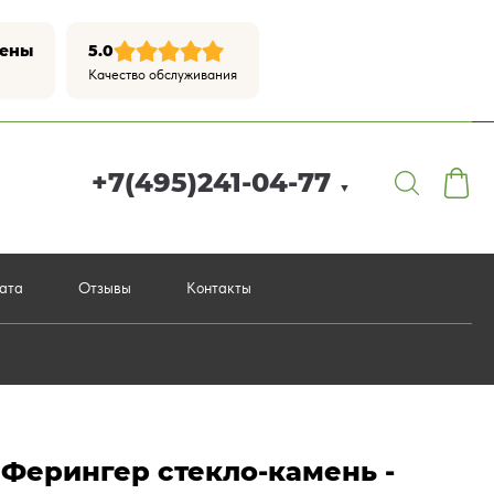
цены
5.0
Качество обслуживания
+7(495)241-04-77
▼
лата
Отзывы
Контакты
Ферингер стекло-камень -