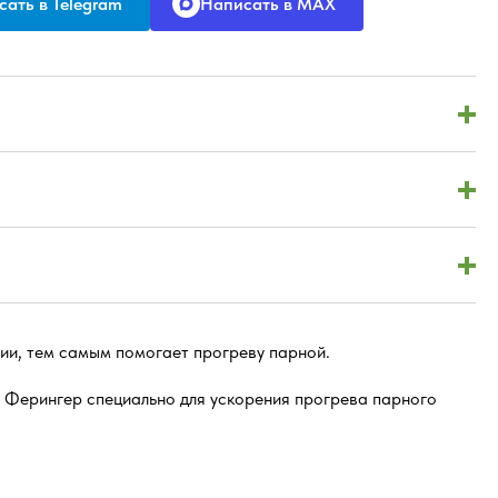
ать в Telegram
Написать в MAX
ии, тем самым помогает прогреву парной.
Ферингер специально для ускорения прогрева парного