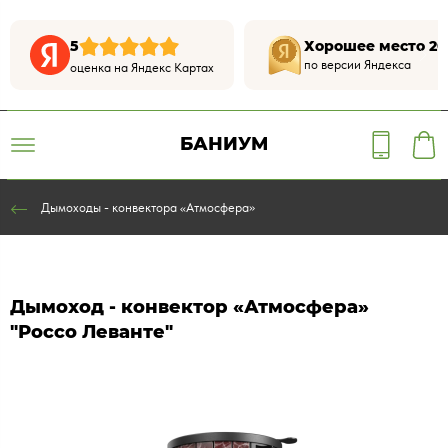
5
Хорошее место 20
по версии Яндекса
оценка на Яндекс Картах
БАНИУМ
Дымоходы - конвектора «Атмосфера»
Дымоход - конвектор «Атмосфера»
"Россо Леванте"