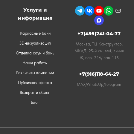
Услуги и
информация
Каркасные бани
+7(495)241-04-77
3D-визуализация
Москва, ТЦ Конструктор,
МКАД, 25-й км, вл4, линия
Отделка саун и бань
Ж, пав. 2.16/ пав. 1.15
Наши работы
Реквизиты компании
+7(916)118-64-27
Публичная оферта
MAX/WhatsUp/Telegram
Возврат и обмен
Блог