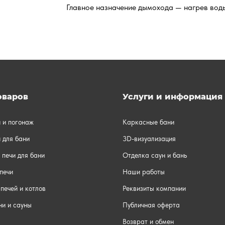
Главное назначение дымохода — нагрев вод
оваров
Услуги и информация
и и погонаж
Каркасные бани
 для бани
3D-визуализация
 печи для бани
Отделка саун и бань
печи
Наши работы
печей и котлов
Реквизиты компании
ни и сауны
Публичная оферта
Возврат и обмен