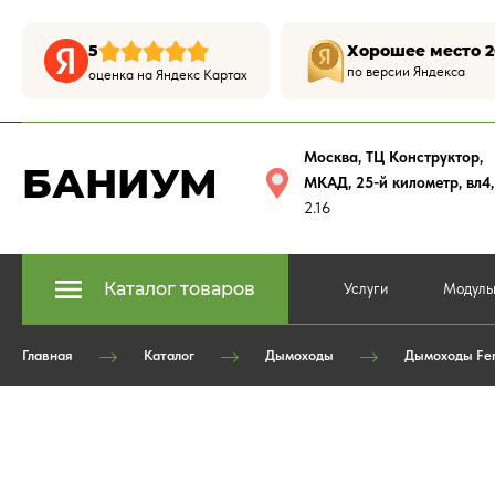
5
Хорошее место 2
по версии Яндекса
оценка на Яндекс Картах
Москва, ТЦ Конструктор
,
БАНИУМ
МКАД, 25-й километр, вл4
2.16
Каталог товаров
Услуги
Модуль
Главная
Каталог
Дымоходы
Дымоходы Fer