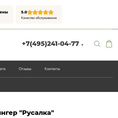
цены
5.0
Качество обслуживания
+7(495)241-04-77
▼
лата
Отзывы
Контакты
нгер "Русалка"