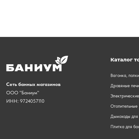
Каталог т
Вагонка, полк
Сеть банных магазинов
Дровяные печи
ООО "Баниум"
Электрические
ИНН: 9724057110
Отопительные 
Дымоходы для 
Плитка для ба