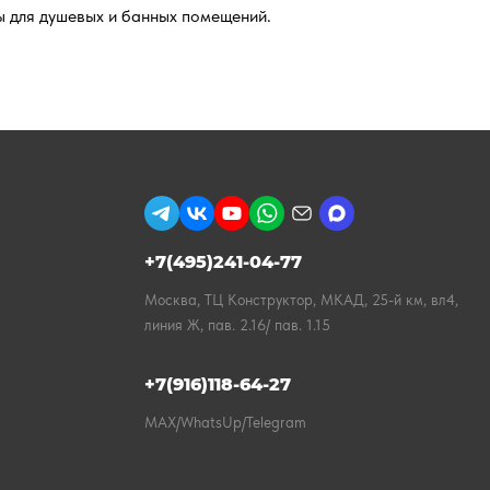
ы для душевых и банных помещений.
+7(495)241-04-77
Москва, ТЦ Конструктор, МКАД, 25-й км, вл4,
линия Ж, пав. 2.16/ пав. 1.15
+7(916)118-64-27
MAX/WhatsUp/Telegram