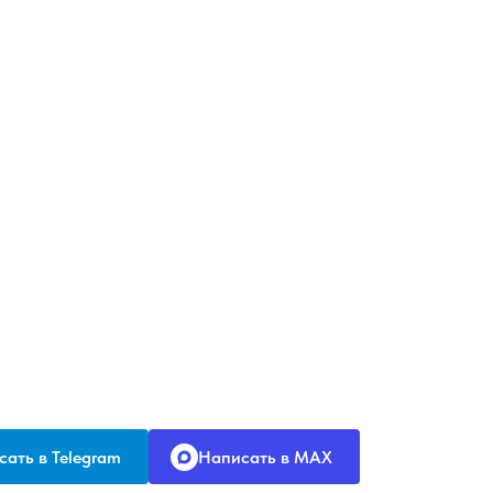
ать в Telegram
Написать в MAX