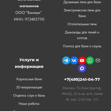
Дровяные печи для бани
магазинов
Электрические печи для
ООО "Баниум"
бани
ИНН: 9724057110
Отопительные печи
Дымоходы для печей и
котлов
Плитка для бани и сауны
Услуги и
информация
Каркасные бани
+7(495)241-04-77
3D-визуализация
Москва, ТЦ Конструктор,
МКАД, 25-й км, вл4, линия
Отделка саун и бань
Ж, пав. 2.16/ пав. 1.15
Наши работы