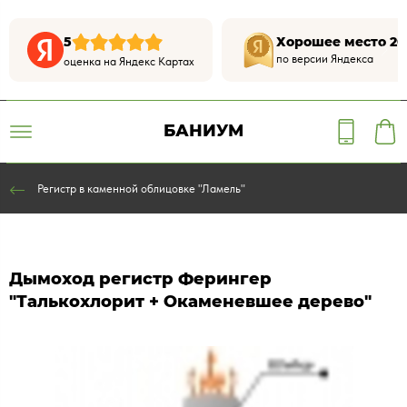
5
Хорошее место 20
по версии Яндекса
оценка на Яндекс Картах
БАНИУМ
Регистр в каменной облицовке "Ламель"
Дымоход регистр Ферингер
"Талькохлорит + Окаменевшее дерево"