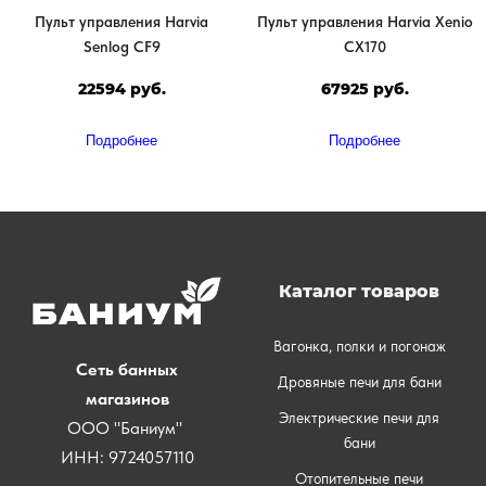
Пульт управления Harvia
Пульт управления Harvia Xenio
Senlog CF9
CX170
22594 руб.
67925 руб.
Подробнее
Подробнее
Каталог товаров
Вагонка, полки и погонаж
Сеть банных
Дровяные печи для бани
магазинов
Электрические печи для
ООО "Баниум"
бани
ИНН: 9724057110
Отопительные печи