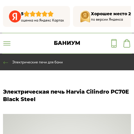
5
Хорошее место 20
по версии Яндекса
оценка на Яндекс Картах
БАНИУМ
Электрические печи для бани
Электрическая печь Harvia Cilindro PC70E
Black Steel