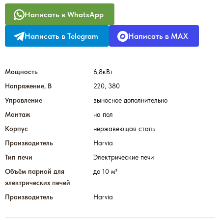
Написать в WhatsApp
Написать в Telegram
Написать в MAX
Мощность
6,8кВт
Напряжение, В
220, 380
Управление
выносное дополнительно
Монтаж
на пол
Корпус
нержавеющая сталь
Производитель
Harvia
Тип печи
Электрические печи
Объём парной для
до 10 м³
электрических печей
Производитель
Harvia