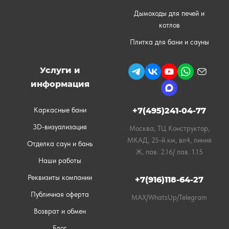
Дымоходы для печей и
котлов
Плитка для бани и сауны
Услуги и
информация
Каркасные бани
+7(495)241-04-77
3D-визуализация
Москва, ТЦ Конструктор,
МКАД, 25-й км, вл4, линия
Отделка саун и бань
Ж, пав. 2.16/ пав. 1.15
Наши работы
Реквизиты компании
+7(916)118-64-27
Публичная оферта
MAX/WhatsUp/Telegram
Возврат и обмен
Блог