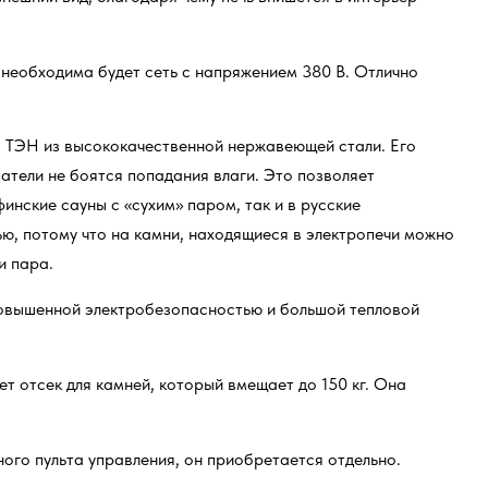
необходима будет сеть с напряжением 380 В. Отлично
я ТЭН из высококачественной нержавеющей стали. Его
атели не боятся попадания влаги. Это позволяет
финские сауны с «сухим» паром, так и в русские
ю, потому что на камни, находящиеся в электропечи можно
и пара.
овышенной электробезопасностью и большой тепловой
т отсек для камней, который вмещает до 150 кг. Она
ого пульта управления, он приобретается отдельно.