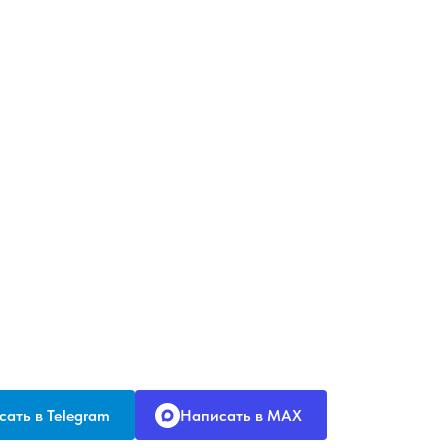
ать в Telegram
Написать в MAX