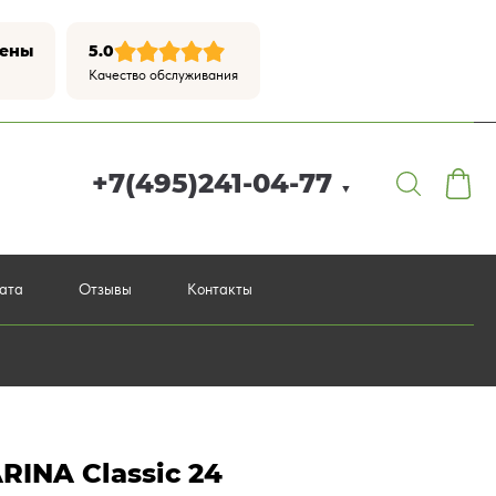
цены
5.0
Качество обслуживания
+7(495)241-04-77
▼
лата
Отзывы
Контакты
INA Classic 24