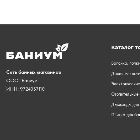
Каталог т
Вагонка, полк
Сеть банных магазинов
Дровяные печи
ООО "Баниум"
Электрические
ИНН: 9724057110
Отопительные 
Дымоходы для 
Плитка для ба