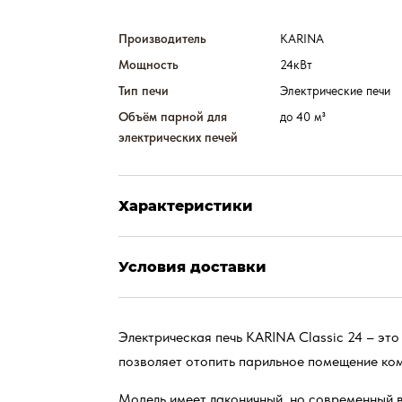
Производитель
KARINA
Мощность
24кВт
Тип печи
Электрические печи
Объём парной для
до 40 м³
электрических печей
Характеристики
Условия доставки
Электрическая печь KARINA Classic 24 – это
позволяет отопить парильное помещение ко
Модель имеет лаконичный, но современный в