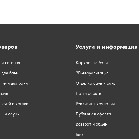
оваров
Услуги и информация
и и погонаж
Каркасные бани
 для бани
3D-визуализация
 печи для бани
Отделка саун и бань
печи
Наши работы
печей и котлов
Реквизиты компании
ни и сауны
Публичная оферта
Возврат и обмен
Блог