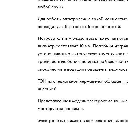
любой сауны.
Для работы электропечи с такой мощностью 
подходит для быстрого обогрева парной.
Нагревательным элементом в печке являетс
диаметр составляет 10 мм. Подобные нагрев
устанавливать электрическую каменку как в 
традиционные бани с повышенной влажность
спокойно лить воду для повышения влажност
ТЭН из специальной нержавейки обладает п
инерцией.
Представленная модель электрокаменки имее
монтируется напольно.
Электропечь не имеет в комплектации выносн