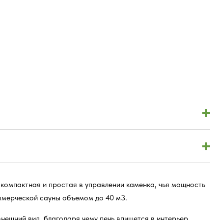
 компактная и простая в управлении каменка, чья мощность
ммерческой сауны объемом до 40 м3.
нешний вид, благодаря чему печь впишется в интерьер