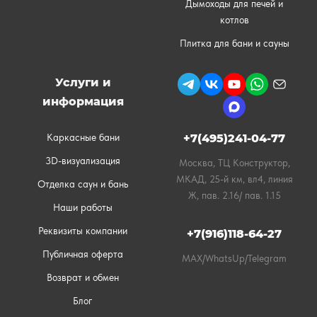
Дымоходы для печей и
котлов
Плитка для бани и сауны
Услуги и
информация
Каркасные бани
+7(495)241-04-77
3D-визуализация
Москва, ТЦ Конструктор,
МКАД, 25-й км, вл4, линия
Отделка саун и бань
Ж, пав. 2.16/ пав. 1.15
Наши работы
Реквизиты компании
+7(916)118-64-27
Публичная оферта
MAX/WhatsUp/Telegram
Возврат и обмен
Блог