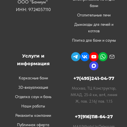
ООО "Баниум"
бани
ИНН: 9724057110
Отопительные печи
Дымоходы для печей и
котлов
Плитка для бани и сауны
Услуги и
информация
Каркасные бани
+7(495)241-04-77
3D-визуализация
Москва, ТЦ Конструктор,
МКАД, 25-й км, вл4, линия
Отделка саун и бань
Ж, пав. 2.16/ пав. 1.15
Наши работы
Реквизиты компании
+7(916)118-64-27
Публичная оферта
MAX/WhatsUp/Telegram