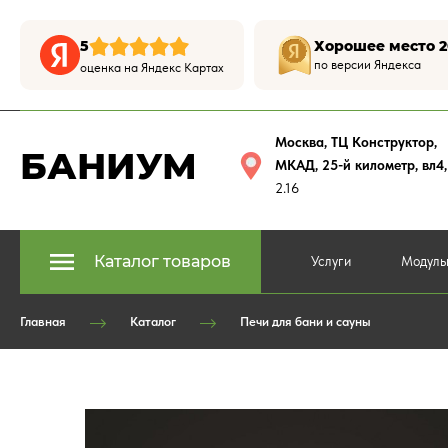
5
Хорошее место 2
по версии Яндекса
оценка на Яндекс Картах
Москва, ТЦ Конструктор
,
БАНИУМ
МКАД, 25-й километр, вл4
2.16
Каталог товаров
Услуги
Модуль
Главная
Каталог
Печи для бани и сауны