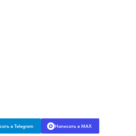
ать в Telegram
Написать в MAX