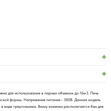
ена для использования в парных объемом до 16м3. Печь
еской формы. Напряжение питания– 380В. Данная модель
 виде треугольника. Внизу каменки располагается бак для