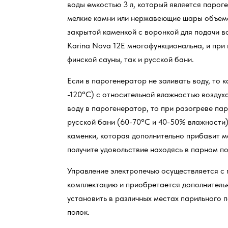
воды емкостью 3 л, который является паро
мелкие камни или нержавеющие шары объемо
закрытой каменкой с воронкой для подачи в
Karina Nova 12E многофункциональна, и при
финской сауны, так и русской бани.
Если в парогенератор не заливать воду, то
-120°C) с относительной влажностью воздуха
воду в парогенератор, то при разогреве пар
русской бани (60-70°C и 40-50% влажности)
каменки, которая дополнительно прибавит 
получите удовольствие находясь в парном п
Управление электропечью осуществляется с 
комплектацию и приобретается дополнитель
установить в различных местах парильного 
полок.