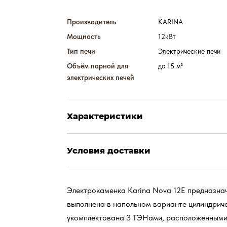
Производитель
KARINA
Мощность
12кВт
Тип печи
Электрические печи
Объём парной для
до 15 м³
электрических печей
Характеристики
Условия доставки
Электрокаменка Karina Nova 12E предназнач
выполнена в напольном варианте цилиндрич
укомплектована 3 ТЭНами, расположенными в