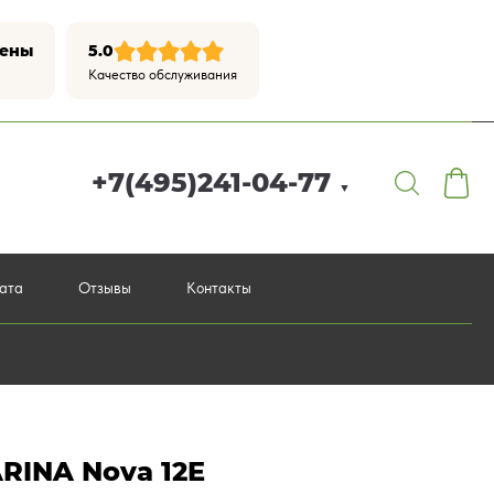
цены
5.0
Качество обслуживания
+7(495)241-04-77
▼
лата
Отзывы
Контакты
RINA Nova 12E