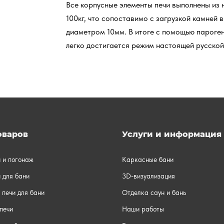
Все корпусные элементы печи выполнены из
100кг, что сопоставимо с загрузкой камней
диаметром 10мм. В итоге с помощью пароген
легко достигается режим настоящей русской
оваров
Услуги и информация
и и погонаж
Каркасные бани
 для бани
3D-визуализация
 печи для бани
Отделка саун и бань
печи
Наши работы