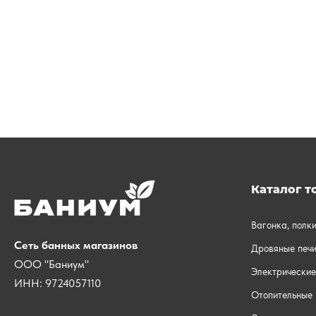
Каталог т
Вагонка, полк
Сеть банных магазинов
Дровяные печи
ООО "Баниум"
Электрические
ИНН: 9724057110
Отопительные 