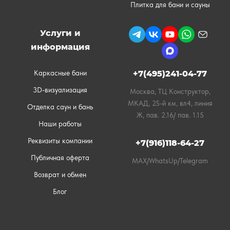
Плитка для бани и сауны
Услуги и
информация
Каркасные бани
+7(495)241-04-77
3D-визуализация
Москва, ТЦ Конструктор,
МКАД, 25-й км, вл4, линия
Отделка саун и бань
Ж, пав. 2.16/ пав. 1.15
Наши работы
Реквизиты компании
+7(916)118-64-27
Публичная оферта
MAX/WhatsUp/Telegram
Возврат и обмен
Блог