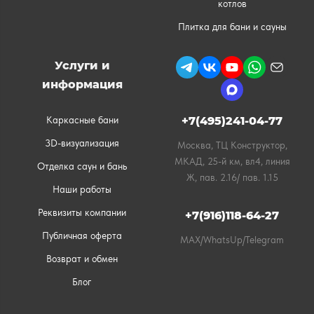
котлов
Плитка для бани и сауны
Услуги и
информация
Каркасные бани
+7(495)241-04-77
3D-визуализация
Москва, ТЦ Конструктор,
МКАД, 25-й км, вл4, линия
Отделка саун и бань
Ж, пав. 2.16/ пав. 1.15
Наши работы
Реквизиты компании
+7(916)118-64-27
Публичная оферта
MAX/WhatsUp/Telegram
Возврат и обмен
Блог