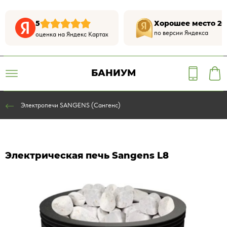
5
Хорошее место 20
по версии Яндекса
оценка на Яндекс Картах
БАНИУМ
Электропечи SANGENS (Сангенс)
Электрическая печь Sangens L8