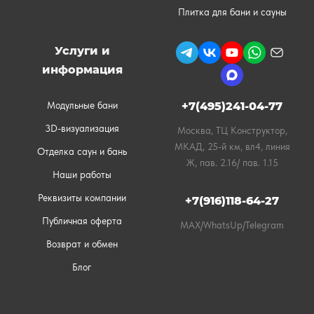
Плитка для бани и сауны
Услуги и
информация
Модульные бани
+7(495)241-04-77
3D-визуализация
Москва, ТЦ Конструктор,
МКАД, 25-й км, вл4, линия
Отделка саун и бань
Ж, пав. 2.16/ пав. 1.15
Наши работы
Реквизиты компании
+7(916)118-64-27
Публичная оферта
MAX/WhatsUp/Telegram
Возврат и обмен
Блог