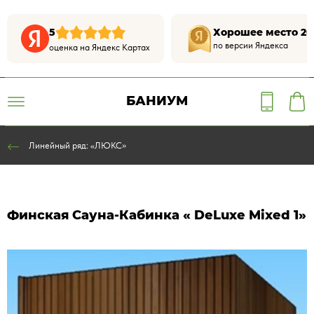
5
Хорошее место 20
по версии Яндекса
оценка на Яндекс Картах
БАНИУМ
Линейный ряд: «ЛЮКС»
Финская Сауна-Кабинка « DeLuxe Mixed 1»