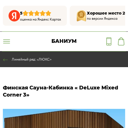
5
Хорошее место 20
по версии Яндекса
оценка на Яндекс Картах
БАНИУМ
Линейный ряд: «ЛЮКС»
Финская Сауна-Кабинка « DeLuxe Mixed
Corner 3»