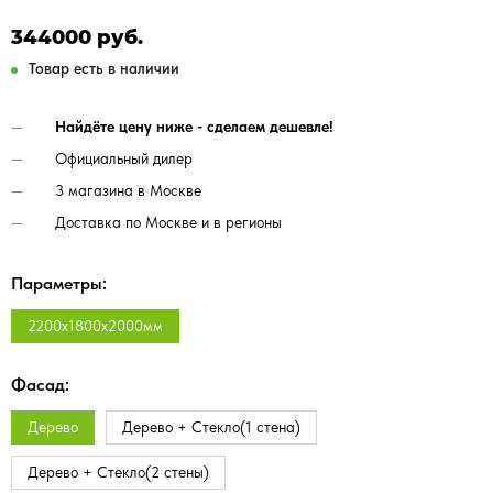
344000 руб.
Товар есть в наличии
Найдёте цену ниже - сделаем дешевле!
Официальный дилер
3 магазина в Москве
Доставка по Москве и в регионы
Параметры:
2200х1800х2000мм
Фасад:
Дерево
Дерево + Стекло(1 стена)
Дерево + Стекло(2 стены)