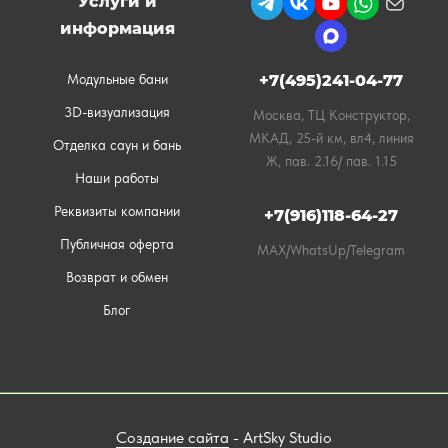
Услуги и
информация
Модульные бани
+7(495)241-04-77
3D-визуализация
Москва, ТЦ Конструктор,
МКАД, 25-й км, вл4, линия
Отделка саун и бань
Ж, пав. 2.16/ пав. 1.15
Наши работы
Реквизиты компании
+7(916)118-64-27
Публичная оферта
MAX/WhatsUp/Telegram
Возврат и обмен
Блог
Создание сайта
- ArtSky Studio