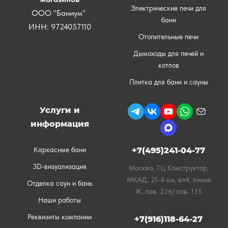
Электрические печи для
ООО "Баниум"
бани
ИНН: 9724057110
Отопительные печи
Дымоходы для печей и
котлов
Плитка для бани и сауны
Услуги и
информация
Каркасные бани
+7(495)241-04-77
3D-визуализация
Москва, ТЦ Конструктор,
МКАД, 25-й км, вл4, линия
Отделка саун и бань
Ж, пав. 2.16/ пав. 1.15
Наши работы
Реквизиты компании
+7(916)118-64-27