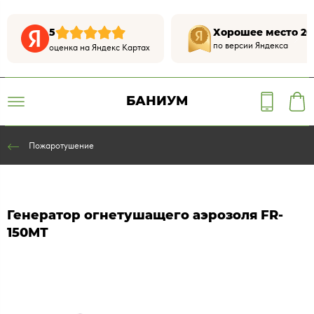
5
Хорошее место 20
по версии Яндекса
оценка на Яндекс Картах
БАНИУМ
Пожаротушение
Генератор огнетушащего аэрозоля FR-
150МТ