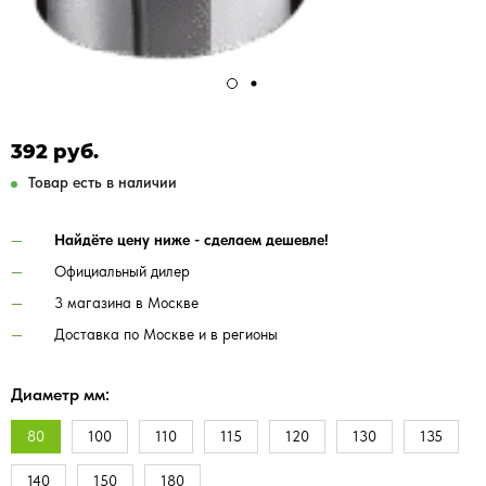
392 руб.
Товар есть в наличии
Найдёте цену ниже - сделаем дешевле!
Официальный дилер
3 магазина в Москве
Доставка по Москве и в регионы
Диаметр мм:
80
100
110
115
120
130
135
140
150
180