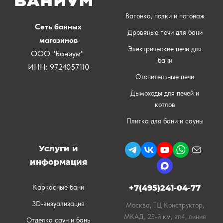
Вагонка, полки и погонаж
Сеть банных
Дровяные печи для бани
магазинов
Электрические печи для
ООО "Баниум"
бани
ИНН: 9724057110
Отопительные печи
Дымоходы для печей и
котлов
Плитка для бани и сауны
Услуги и
информация
Каркасные бани
+7(495)241-04-77
3D-визуализация
Москва, ТЦ Конструктор,
МКАД, 25-й км, вл4, линия
Отделка саун и бань