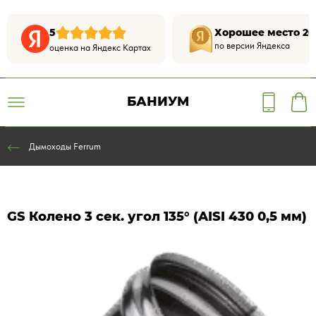
5
Хорошее место 20
по версии Яндекса
оценка на Яндекс Картах
БАНИУМ
Дымоходы Ferrum
GS Колено 3 сек. угол 135° (AISI 430 0,5 мм)