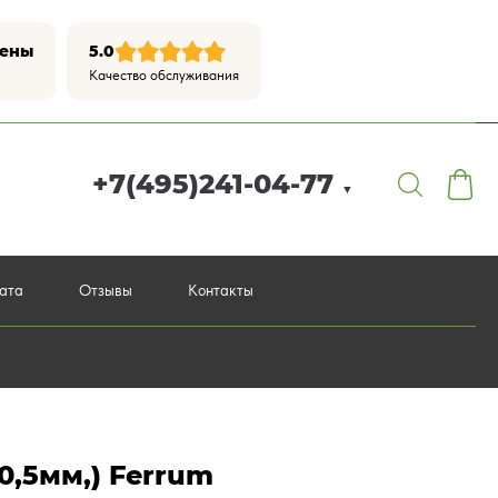
цены
5.0
Качество обслуживания
+7(495)241-04-77
▼
лата
Отзывы
Контакты
0,5мм,) Ferrum