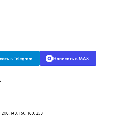
ать в Telegram
Написать в MAX
ы
, 200, 140, 160, 180, 250