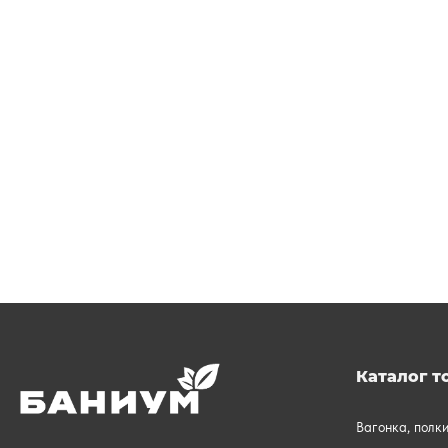
Каталог т
Вагонка, полк