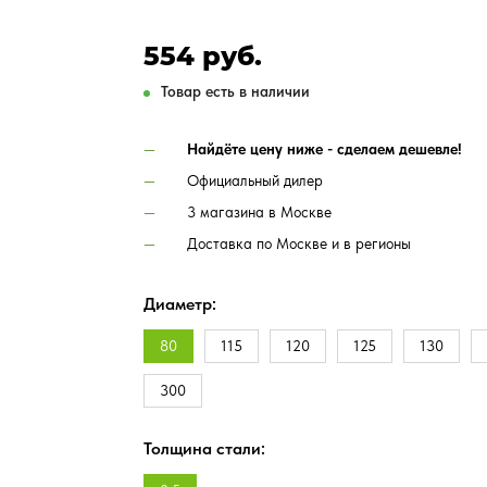
554 руб.
Товар есть в наличии
Найдёте цену ниже - сделаем дешевле!
Официальный дилер
3 магазина в Москве
Доставка по Москве и в регионы
Диаметр:
80
115
120
125
130
300
Толщина стали: