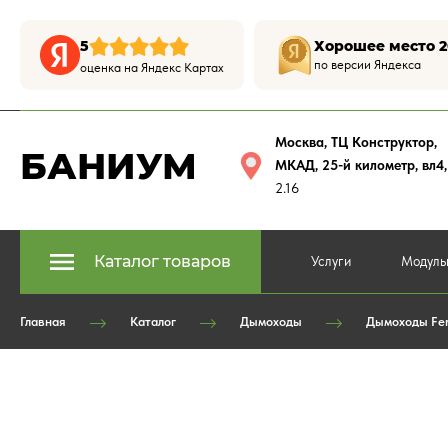
5
Хорошее место 2
по версии Яндекса
оценка на Яндекс Картах
Москва, ТЦ Конструктор
,
БАНИУМ
МКАД, 25-й километр, вл4
2.16
Каталог товаров
Услуги
Модуль
Главная
Каталог
Дымоходы
Дымоходы Fe