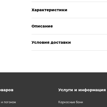
Характеристики
Описание
Условия доставки
оваров
Услуги и информация
и и погонаж
Каркасные бани