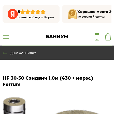
5
Хорошее место 20
по версии Яндекса
оценка на Яндекс Картах
БАНИУМ
Дымоходы Ferrum
HF 30-50 Сэндвич 1,0м (430 + нерж.)
Ferrum