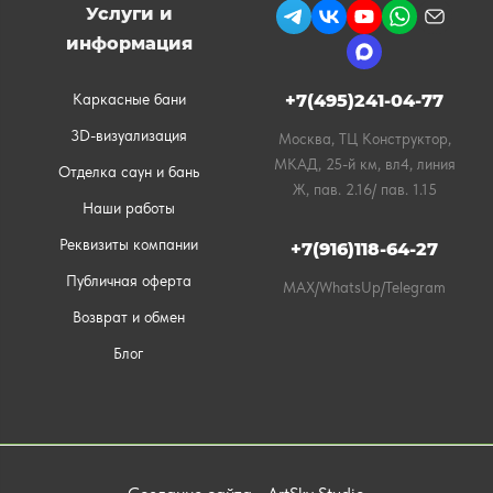
Услуги и
информация
Каркасные бани
+7(495)241-04-77
3D-визуализация
Москва, ТЦ Конструктор,
МКАД, 25-й км, вл4, линия
Отделка саун и бань
Ж, пав. 2.16/ пав. 1.15
Наши работы
Реквизиты компании
+7(916)118-64-27
Публичная оферта
MAX/WhatsUp/Telegram
Возврат и обмен
Блог