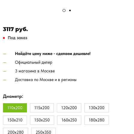
3117 руб.
Под заказ
Найдёте цену ниже - сделаем дешевле!
Официальный дилер
3 магазина в Москве
Доставка по Москве и в регионы
Диаметр:
110х200
115х200
120х200
130х200
150х210
150х250
160х250
180х280
200х280
250х350