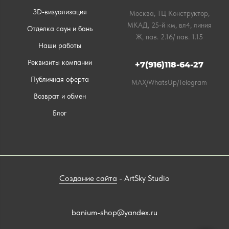
3D-визуализация
Москва, ТЦ Конструктор,
МКАД, 25-й км, вл4, линия
Отделка саун и бань
Ж, пав. 2.16/ пав. 1.15
Наши работы
Реквизиты компании
+7(916)118-64-27
Публичная оферта
MAX/WhatsUp/Telegram
Возврат и обмен
Блог
Создание сайта
- ArtSky Studio
banium-shop@yandex.ru