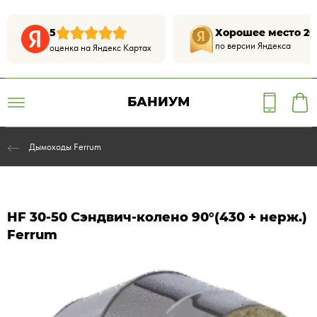
5
Хорошее место 20
по версии Яндекса
оценка на Яндекс Картах
БАНИУМ
Дымоходы Ferrum
HF 30-50 Сэндвич-колено 90°(430 + нерж.)
Ferrum