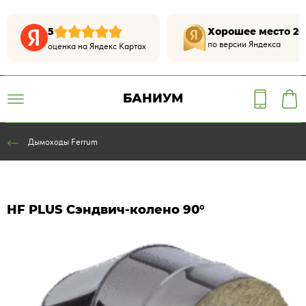
5
Хорошее место 20
по версии Яндекса
оценка на Яндекс Картах
БАНИУМ
Дымоходы Ferrum
HF PLUS Сэндвич-колено 90°