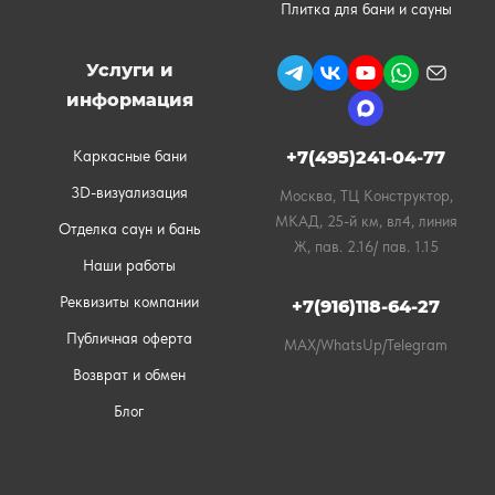
Плитка для бани и сауны
Услуги и
информация
Каркасные бани
+7(495)241-04-77
3D-визуализация
Москва, ТЦ Конструктор,
МКАД, 25-й км, вл4, линия
Отделка саун и бань
Ж, пав. 2.16/ пав. 1.15
Наши работы
Реквизиты компании
+7(916)118-64-27
Публичная оферта
MAX/WhatsUp/Telegram
Возврат и обмен
Блог