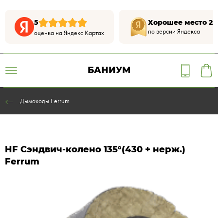
5
Хорошее место 20
по версии Яндекса
оценка на Яндекс Картах
БАНИУМ
Дымоходы Ferrum
HF Сэндвич-колено 135°(430 + нерж.)
Ferrum