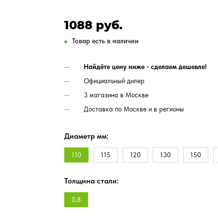
1088 руб.
Товар есть в наличии
Найдёте цену ниже - сделаем дешевле!
Официальный дилер
3 магазина в Москве
Доставка по Москве и в регионы
Диаметр мм:
110
115
120
130
150
Толщина стали:
0,8