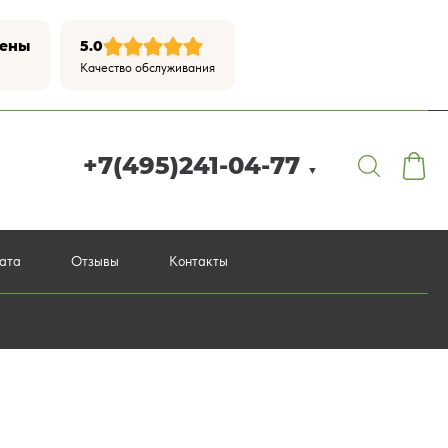
цены
5.0
Качество обслуживания
+7(495)241-04-77
▼
лата
Отзывы
Контакты