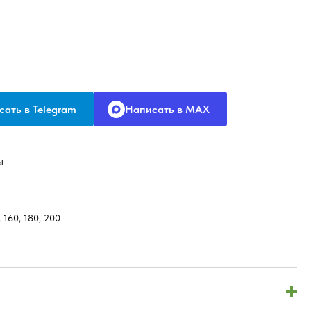
ать в Telegram
Написать в MAX
ы
, 160, 180, 200