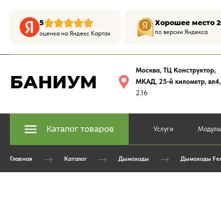
5
Хорошее место 2
по версии Яндекса
оценка на Яндекс Картах
Москва, ТЦ Конструктор
,
БАНИУМ
МКАД, 25-й километр, вл4
2.16
Каталог товаров
Услуги
Модуль
Главная
Каталог
Дымоходы
Дымоходы Fe