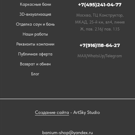
Каркасные бани
+7(495)241-04-77
3D-визуализация
Москва, ТЦ Конструктор,
МКАД, 25-й км, вл4, линия
Отделка саун и бань
Ж, пав. 2.16/ пав. 1.15
Наши работы
Реквизиты компании
+7(916)118-64-27
Публичная оферта
MAX/WhatsUp/Telegram
Возврат и обмен
Блог
Создание сайта
- ArtSky Studio
banium-shop@yandex.ru