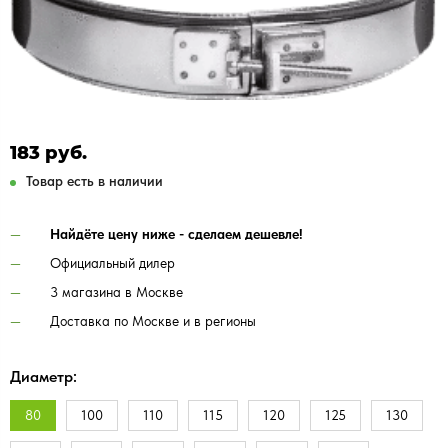
183 руб.
Товар есть в наличии
Найдёте цену ниже - сделаем дешевле!
Официальный дилер
3 магазина в Москве
Доставка по Москве и в регионы
Диаметр:
80
100
110
115
120
125
130