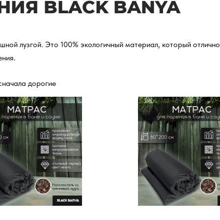
НИЯ BLACK BANYA
ной лузгой. Это 100% экологичный материал, который отлично
ения.
сначала дорогие