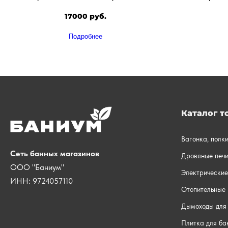
17000 руб.
Подробнее
Каталог т
Вагонка, полк
Сеть банных магазинов
Дровяные печи
ООО "Баниум"
Электрические
ИНН: 9724057110
Отопительные 
Дымоходы для 
Плитка для ба