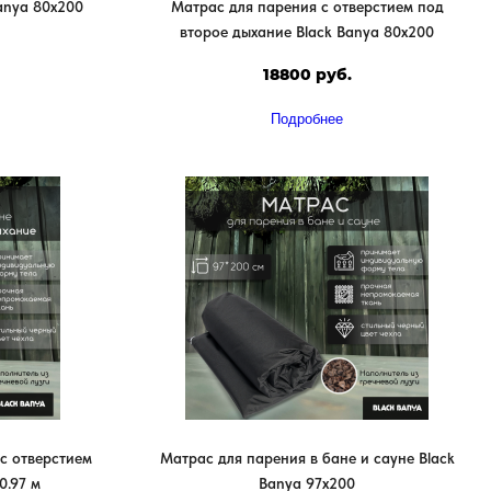
anya 80х200
Матрас для парения с отверстием под
второе дыхание Black Banya 80х200
18800 руб.
Подробнее
с отверстием
Матрас для парения в бане и сауне Black
0.97 м
Banya 97х200