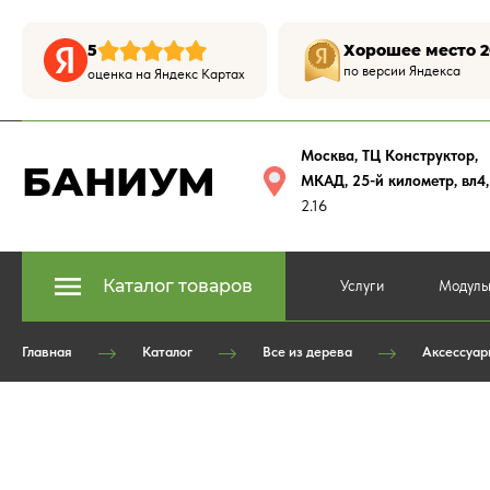
5
Хорошее место 2
по версии Яндекса
оценка на Яндекс Картах
Москва, ТЦ Конструктор
,
БАНИУМ
МКАД, 25-й километр, вл4
2.16
Каталог товаров
Услуги
Модуль
Главная
Каталог
Все из дерева
Аксессуар