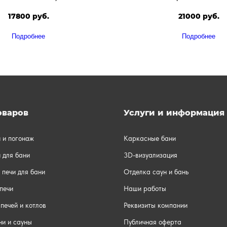
17800 руб.
21000 руб.
Подробнее
Подробнее
оваров
Услуги и информация
и и погонаж
Каркасные бани
 для бани
3D-визуализация
 печи для бани
Отделка саун и бань
печи
Наши работы
печей и котлов
Реквизиты компании
ни и сауны
Публичная оферта