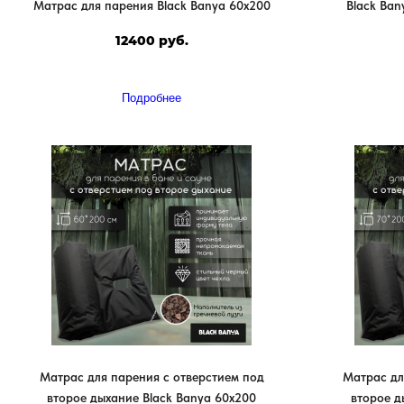
Матрас для парения Black Banya 60х200
Black Ban
12400 руб.
Подробнее
Матрас для парения с отверстием под
Матрас дл
второе дыхание Black Banya 60х200
второе д