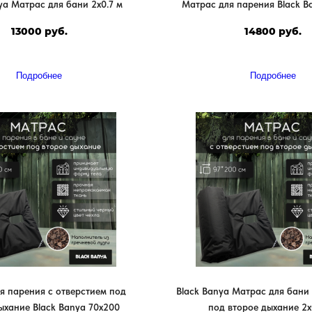
ya Матрас для бани 2х0.7 м
Матрас для парения Black B
13000 руб.
14800 руб.
Подробнее
Подробнее
я парения с отверстием под
Black Banya Матрас для бани 
ыхание Black Banya 70х200
под второе дыхание 2х