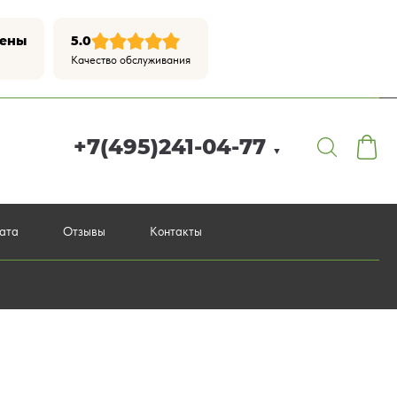
цены
5.0
Качество обслуживания
+7(495)241-04-77
▼
лата
Отзывы
Контакты