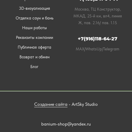
3D-визуализация
Москва, ТЦ Конструктор,
МКАД, 25-й км, вл4, линия
Отделка саун и бань
Ж, пав. 2.16/ пав. 1.15
Наши работы
Реквизиты компании
+7(916)118-64-27
Публичная оферта
MAX/WhatsUp/Telegram
Возврат и обмен
Блог
Создание сайта
- ArtSky Studio
banium-shop@yandex.ru