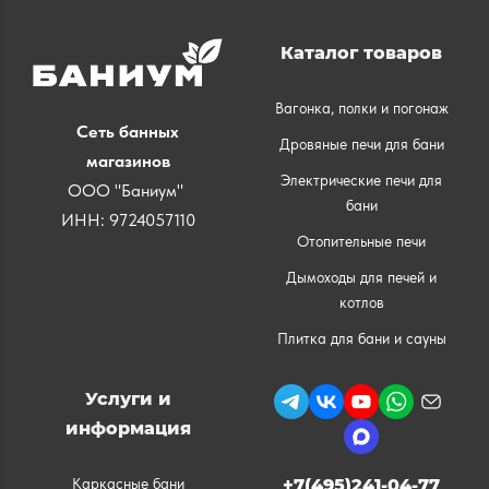
Каталог товаров
Вагонка, полки и погонаж
Сеть банных
Дровяные печи для бани
магазинов
Электрические печи для
ООО "Баниум"
бани
ИНН: 9724057110
Отопительные печи
Дымоходы для печей и
котлов
Плитка для бани и сауны
Услуги и
информация
Каркасные бани
+7(495)241-04-77